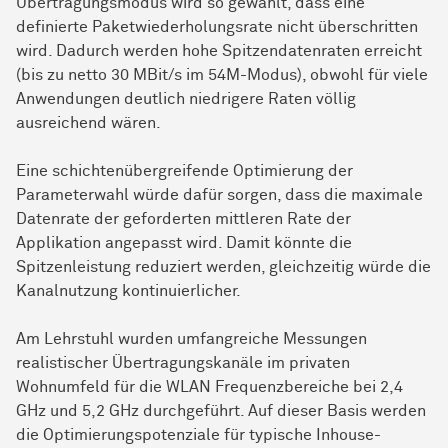
Übertragungsmodus wird so gewählt, dass eine
definierte Paketwiederholungsrate nicht überschritten
wird. Dadurch werden hohe Spitzendatenraten erreicht
(bis zu netto 30 MBit/s im 54M-Modus), obwohl für viele
Anwendungen deutlich niedrigere Raten völlig
ausreichend wären.
Eine schichtenübergreifende Optimierung der
Parameterwahl würde dafür sorgen, dass die maximale
Datenrate der geforderten mittleren Rate der
Applikation angepasst wird. Damit könnte die
Spitzenleistung reduziert werden, gleichzeitig würde die
Kanalnutzung kontinuierlicher.
Am Lehrstuhl wurden umfangreiche Messungen
realistischer Übertragungskanäle im privaten
Wohnumfeld für die WLAN Frequenzbereiche bei 2,4
GHz und 5,2 GHz durchgeführt. Auf dieser Basis werden
die Optimierungspotenziale für typische Inhouse-