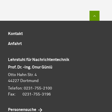
Zum Sei
Kontakt
Anfahrt
Lehrstuhl für Nachrichtentechnik
Prof. Dr. -Ing. Onur Günlü
Otto Hahn Str. 4
44227 Dortmund
Telefon: 0231-755-2100
Fax: 0231-755-3196
Personensuche