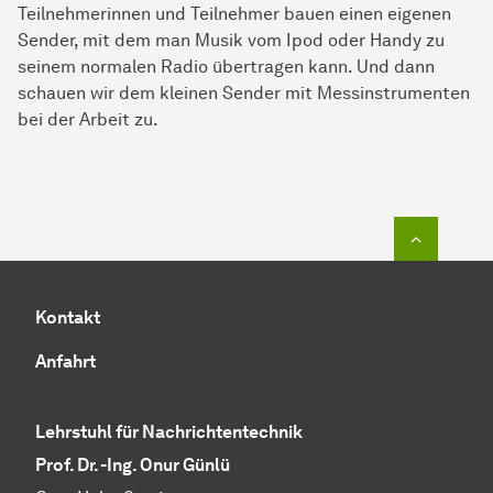
Teilnehmerinnen und Teilnehmer bauen einen eigenen
Sender, mit dem man Musik vom Ipod oder Handy zu
seinem normalen Radio übertragen kann. Und dann
schauen wir dem kleinen Sender mit Messinstrumenten
bei der Arbeit zu.
Zum Seit
Kontakt
Anfahrt
Lehrstuhl für Nachrichtentechnik
Prof. Dr. -Ing. Onur Günlü