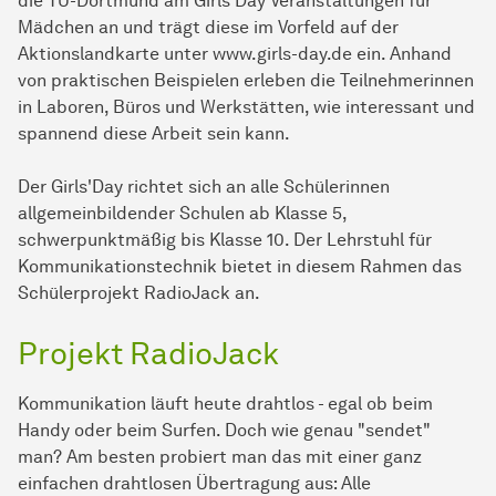
die TU-Dortmund am Girls'Day Veranstaltungen für
Mädchen an und trägt diese im Vorfeld auf der
Aktionslandkarte unter www.girls-day.de ein. Anhand
von praktischen Beispielen erleben die Teilnehmerinnen
in Laboren, Büros und Werkstätten, wie interessant und
spannend diese Arbeit sein kann.
Der Girls'Day richtet sich an alle Schülerinnen
allgemeinbildender Schulen ab Klasse 5,
schwerpunktmäßig bis Klasse 10. Der Lehrstuhl für
Kommunikationstechnik bietet in diesem Rahmen das
Schülerprojekt RadioJack an.
Projekt RadioJack
Kommunikation läuft heute drahtlos - egal ob beim
Handy oder beim Surfen. Doch wie genau "sendet"
man? Am besten probiert man das mit einer ganz
einfachen drahtlosen Übertragung aus: Alle